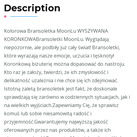
Description
Kolorowa Bransoletka MoonLu WYSZYWANA
KORONKOWABransoletki MoonLu. Wyglądają
niepozornie, ale podbiły już cały świat! Bransoletki,
które wyrażają nasze emocje, uczucia i tęsknoty!
Koronkową biżuterię można dopasować do nastroju.
Kto raz je założy, twierdzi, że ich zmysłowość i
delikatność uzależnia i nie chce się ich zdejmować.
Istotną zaletą bransoletek jest fakt, że doskonale
sprawdzają się zarówno w codziennych sytuacjach, jak i
na wielkich wyjściach.Zapewniamy Cię, że sprawisz
komuś lub sobie niesamowitą radość i
przyjemność.Gwarantujemy najwyższą jakość
oferowanych przez nas produktów, a także ich