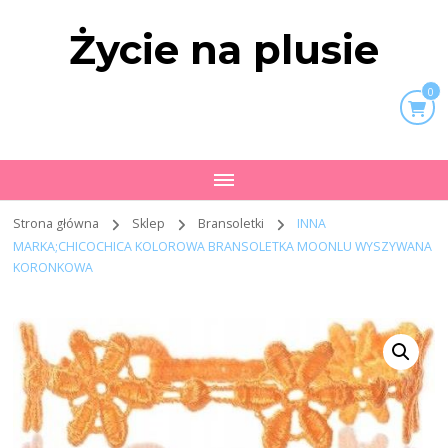
Życie na plusie
0
Strona główna
Sklep
Bransoletki
INNA
MARKA;CHICOCHICA KOLOROWA BRANSOLETKA MOONLU WYSZYWANA
KORONKOWA