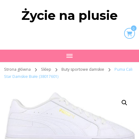
Życie na plusie
0
Strona główna
Sklep
Buty sportowe damskie
Puma Cali
Star Damskie Białe (38017601)