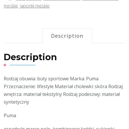
męskie
,
japonki meskie
Description
Description
Rodzaj obuwia: buty sportowe Marka: Puma
Przeznaczenie: lifestyle Materiał cholewki: skóra Rodzaj
wnętrza: materiał tekstylny Rodzaj podeszwy: materiał
syntetyczny
Puma
espadryle marco polo, kombinezon krótki, sukienki