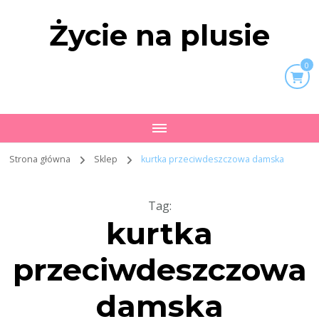
Życie na plusie
0
Strona główna
Sklep
kurtka przeciwdeszczowa damska
Tag
:
kurtka
przeciwdeszczowa
damska