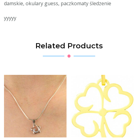
damskie, okulary guess, paczkomaty śledzenie
yyyyy
Related Products