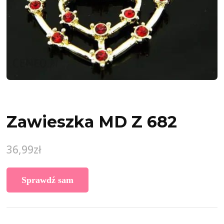
Zawieszka MD Z 682
36,99
zł
Sprawdź sam