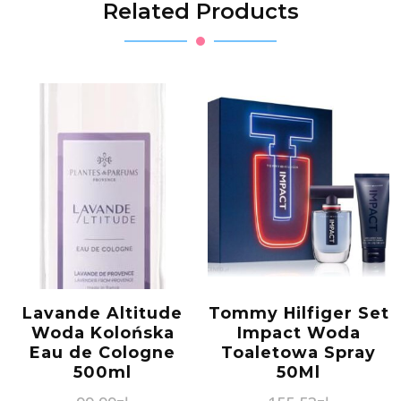
Related Products
Lavande Altitude
Tommy Hilfiger Set
Woda Kolońska
Impact Woda
Eau de Cologne
Toaletowa Spray
500ml
50Ml