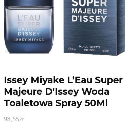
Issey Miyake L’Eau Super
Majeure D’Issey Woda
Toaletowa Spray 50Ml
98,55
zł