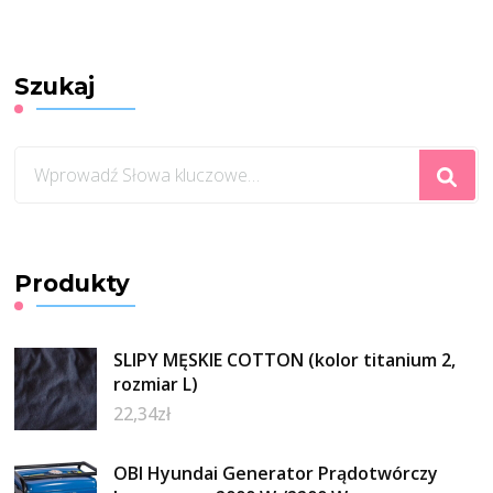
Szukaj
Szukasz
czegoś?
Produkty
SLIPY MĘSKIE COTTON (kolor titanium 2,
rozmiar L)
22,34
zł
OBI Hyundai Generator Prądotwórczy