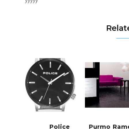
Relat
Police
Purmo Ram