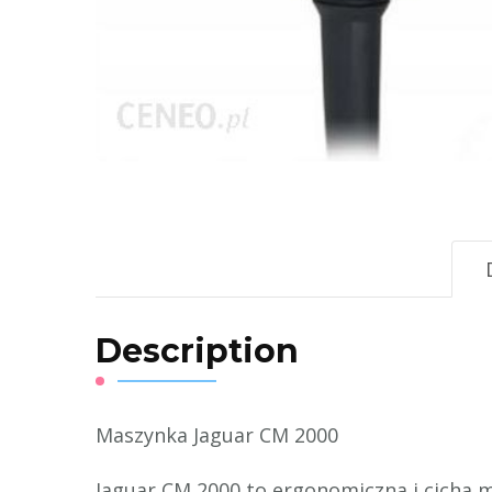
Description
Maszynka Jaguar CM 2000
Jaguar CM 2000 to ergonomiczna i cicha 