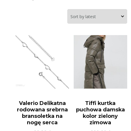
Valerio Delikatna
Tiffi kurtka
rodowana srebrna
puchowa damska
bransoletka na
kolor zielony
nogę serca
zimowa
serdyszka heart