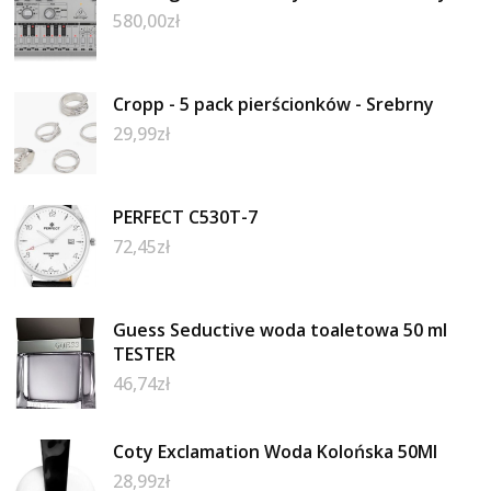
580,00
zł
Cropp - 5 pack pierścionków - Srebrny
29,99
zł
PERFECT C530T-7
72,45
zł
Guess Seductive woda toaletowa 50 ml
TESTER
46,74
zł
Coty Exclamation Woda Kolońska 50Ml
28,99
zł