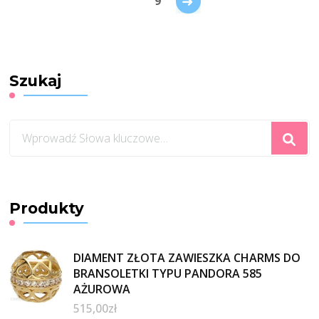
→
9
Szukaj
Szukasz
czegoś?
Produkty
DIAMENT ZŁOTA ZAWIESZKA CHARMS DO
BRANSOLETKI TYPU PANDORA 585
AŻUROWA
515,00
zł