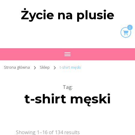
Życie na plusie
0
Strona główna
Sklep
t-shirt męski
Tag
:
t-shirt męski
Showing 1–16 of 134 results