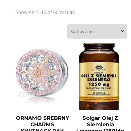
Showing 1–16 of 66 results
ORNAMO SREBRNY
Solgar Olej Z
CHARMS
Siemienia
KWITNĄCY PĄK
Lnianego 1250Mg