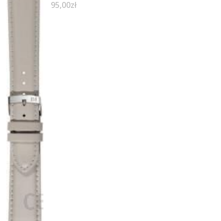
95,00
zł