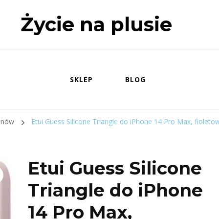
Życie na plusie
SKLEP
BLOG
fonów
Etui Guess Silicone Triangle do iPhone 14 Pro Max, fioleto
Etui Guess Silicone
Triangle do iPhone
14 Pro Max,