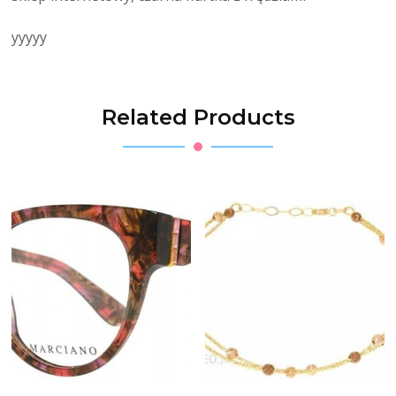
yyyyy
Related Products