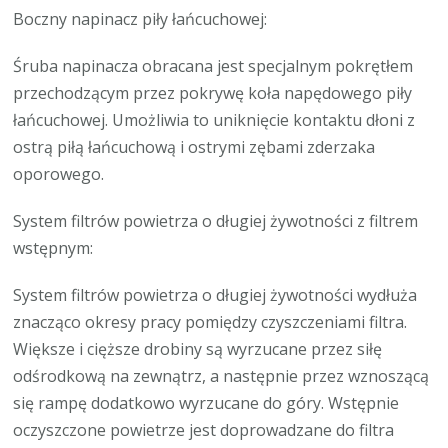
Boczny napinacz piły łańcuchowej:
Śruba napinacza obracana jest specjalnym pokrętłem
przechodzącym przez pokrywę koła napędowego piły
łańcuchowej. Umożliwia to uniknięcie kontaktu dłoni z
ostrą piłą łańcuchową i ostrymi zębami zderzaka
oporowego.
System filtrów powietrza o długiej żywotności z filtrem
wstępnym:
System filtrów powietrza o długiej żywotności wydłuża
znacząco okresy pracy pomiędzy czyszczeniami filtra.
Większe i cięższe drobiny są wyrzucane przez siłę
odśrodkową na zewnątrz, a następnie przez wznoszącą
się rampę dodatkowo wyrzucane do góry. Wstępnie
oczyszczone powietrze jest doprowadzane do filtra