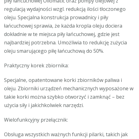
piły łańcuchowej Oilomatic oraz pompy olejowej z
regulacją wydajności wzgl. redukcją ilości tłoczonego
oleju. Specjalna konstrukcja prowadnicy i piły
łańcuchowej sprawia, że każda kropla oleju dociera
dokładnie w te miejsca piły łańcuchowej, gdzie jest
najbardziej potrzebna. Umożliwia to redukcję zużycia
oleju smarującego piłę łańcuchową do 50%.
Praktyczny korek zbiornika:
Specjalne, opatentowane korki zbiorników paliwa i
oleju. Zbiorniki urządzeń mechanicznych wyposażone w
takie korki można szybko otworzyć i zamknąć – bez
użycia siły i jakichkolwiek narzędzi.
Wielofunkcyjny przełącznik:
Obsługa wszystkich ważnych funkcji pilarki, takich jak