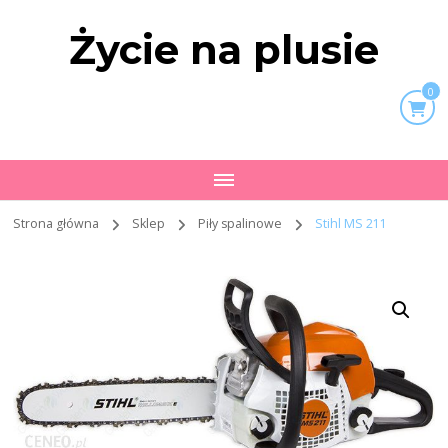
Życie na plusie
0
Strona główna
Sklep
Piły spalinowe
Stihl MS 211