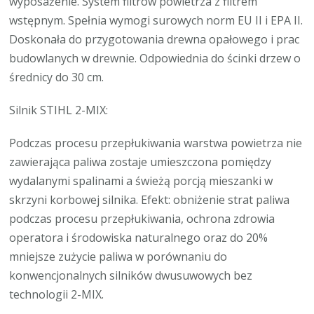
wyposażenie. System filtrów powietrza z filtrem
wstępnym. Spełnia wymogi surowych norm EU II i EPA II.
Doskonała do przygotowania drewna opałowego i prac
budowlanych w drewnie. Odpowiednia do ścinki drzew o
średnicy do 30 cm.
Silnik STIHL 2-MIX:
Podczas procesu przepłukiwania warstwa powietrza nie
zawierająca paliwa zostaje umieszczona pomiędzy
wydalanymi spalinami a świeżą porcją mieszanki w
skrzyni korbowej silnika. Efekt: obniżenie strat paliwa
podczas procesu przepłukiwania, ochrona zdrowia
operatora i środowiska naturalnego oraz do 20%
mniejsze zużycie paliwa w porównaniu do
konwencjonalnych silników dwusuwowych bez
technologii 2-MIX.