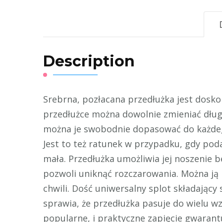
Description
Srebrna, pozłacana przedłużka jest doskon
przedłużce można dowolnie zmieniać dług
można je swobodnie dopasować do każdeg
Jest to też ratunek w przypadku, gdy pod
mała. Przedłużka umożliwia jej noszenie
pozwoli uniknąć rozczarowania. Można ją 
chwili. Dość uniwersalny splot składający 
sprawia, że przedłużka pasuje do wielu w
popularne, i praktyczne zapięcie gwarantu