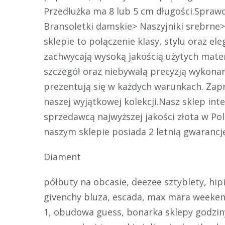
Przedłużka ma 8 lub 5 cm długości.Sprawd
Bransoletki damskie> Naszyjniki srebrne
sklepie to połączenie klasy, stylu oraz e
zachwycają wysoką jakością użytych mater
szczegół oraz niebywałą precyzją wykonan
prezentują się w każdych warunkach. Zapr
naszej wyjątkowej kolekcji.Nasz sklep int
sprzedawcą najwyższej jakości złota w Pol
naszym sklepie posiada 2 letnią gwarancj
Diament
półbuty na obcasie, deezee sztyblety, hip
givenchy bluza, escada, max mara weekend
1, obudowa guess, bonarka sklepy godziny 