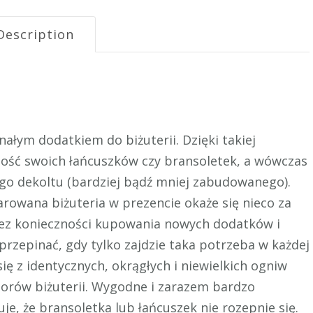
Description
ałym dodatkiem do biżuterii. Dzięki takiej
ość swoich łańcuszków czy bransoletek, a wówczas
o dekoltu (bardziej bądź mniej zabudowanego).
arowana biżuteria w prezencie okaże się nieco za
 bez konieczności kupowania nowych dodatków i
przepinać, gdy tylko zajdzie taka potrzeba w każdej
się z identycznych, okrągłych i niewielkich ogniw
zorów biżuterii. Wygodne i zarazem bardzo
je, że bransoletka lub łańcuszek nie rozepnie się.