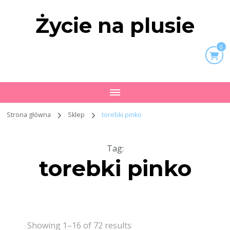
Życie na plusie
0
Strona główna
Sklep
torebki pinko
Tag
:
torebki pinko
Showing 1–16 of 72 results