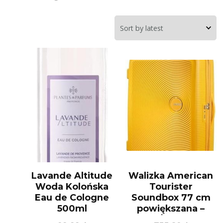
Lavande Altitude
Walizka American
Woda Kolońska
Tourister
Eau de Cologne
Soundbox 77 cm
500ml
powiększana –
Żółty