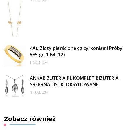
4Au Złoty pierścionek z cyrkoniami Próby
585 gr. 1.64 (12)
664,00
zł
ANKABIZUTERIA.PL KOMPLET BIZUTERIA
SREBRNA LISTKI OKSYDOWANE
110,00
zł
Zobacz również