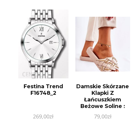
Festina Trend
Damskie Skórzane
F16748_2
Klapki Z
Łańcuszkiem
Beżowe Soline :
Rozmiar – 38
269,00
zł
79,00
zł