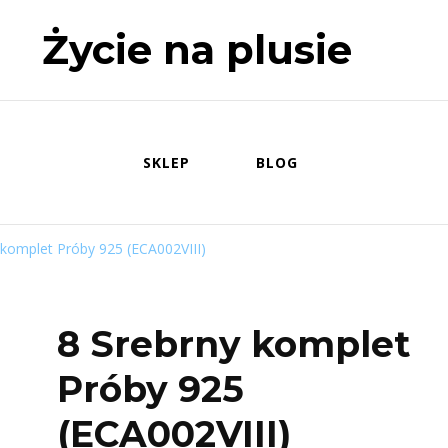
Życie na plusie
SKLEP
BLOG
 komplet Próby 925 (ECA002VIII)
8 Srebrny komplet
Próby 925
(ECA002VIII)