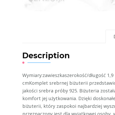
Description
Wymiary:zawieszkaszerokość/długość 1,9 
cmKomplet srebrnej biżuterii przedstawio
jakości srebra próby 925. Biżuteria został
komfort jej użytkowania. Dzięki doskonał
biżuterii, który zaspokoi najbardziej wys
przeznaczony jest dla wyjątkowej osoby, 