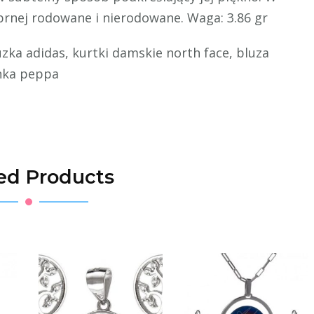
brnej rodowane i nierodowane. Waga: 3.86 gr
uzka adidas, kurtki damskie north face, bluza
nka peppa
ed Products