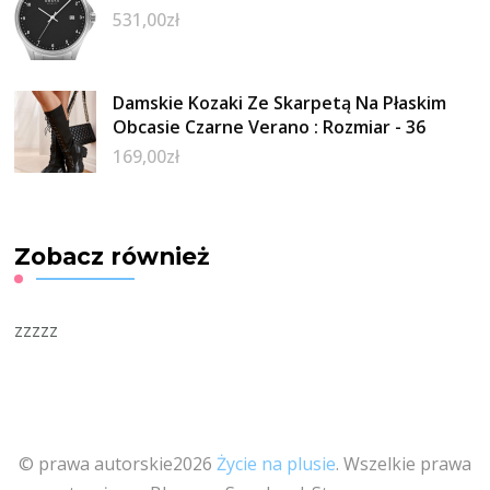
531,00
zł
Damskie Kozaki Ze Skarpetą Na Płaskim
Obcasie Czarne Verano : Rozmiar - 36
169,00
zł
Zobacz również
zzzzz
© prawa autorskie2026
Życie na plusie
. Wszelkie prawa