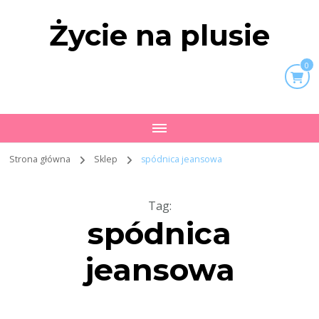
Życie na plusie
0
Strona główna
Sklep
spódnica jeansowa
Tag
:
spódnica
jeansowa