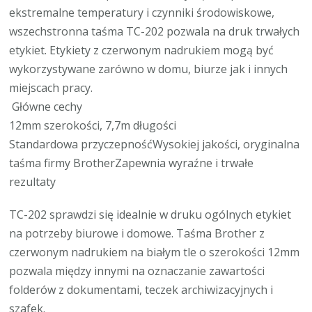
ekstremalne temperatury i czynniki środowiskowe,
wszechstronna taśma TC-202 pozwala na druk trwałych
etykiet. Etykiety z czerwonym nadrukiem mogą być
wykorzystywane zarówno w domu, biurze jak i innych
miejscach pracy.
Główne cechy
12mm szerokości, 7,7m długości
Standardowa przyczepnośćWysokiej jakości, oryginalna
taśma firmy BrotherZapewnia wyraźne i trwałe
rezultaty
TC-202 sprawdzi się idealnie w druku ogólnych etykiet
na potrzeby biurowe i domowe. Taśma Brother z
czerwonym nadrukiem na białym tle o szerokości 12mm
pozwala między innymi na oznaczanie zawartości
folderów z dokumentami, teczek archiwizacyjnych i
szafek.