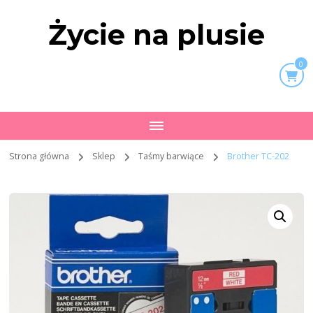
Życie na plusie
0
Strona główna
Sklep
Taśmy barwiące
Brother TC-202