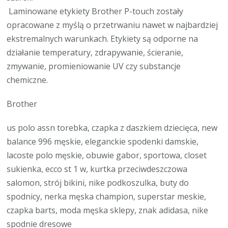
Laminowane etykiety Brother P-touch zostały
opracowane z myślą o przetrwaniu nawet w najbardziej
ekstremalnych warunkach. Etykiety są odporne na
działanie temperatury, zdrapywanie, ścieranie,
zmywanie, promieniowanie UV czy substancje
chemiczne.
Brother
us polo assn torebka, czapka z daszkiem dziecięca, new
balance 996 męskie, eleganckie spodenki damskie,
lacoste polo męskie, obuwie gabor, sportowa, closet
sukienka, ecco st 1 w, kurtka przeciwdeszczowa
salomon, strój bikini, nike podkoszulka, buty do
spodnicy, nerka męska champion, superstar meskie,
czapka barts, moda męska sklepy, znak adidasa, nike
spodnie dresowe