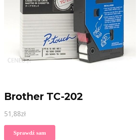
Brother TC-202
51,88
zł
Sprawdź sam