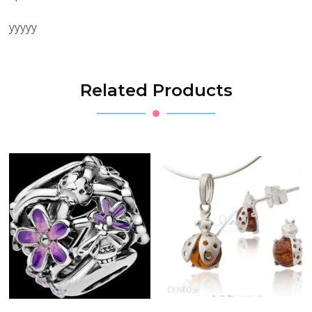
yyyyy
Related Products