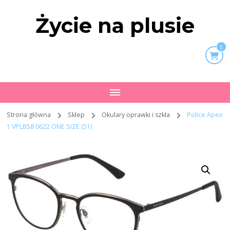
Życie na plusie
0
Strona główna
Sklep
Okulary oprawki i szkła
Police Apex
1 VPLB58 0622 ONE SIZE (51)