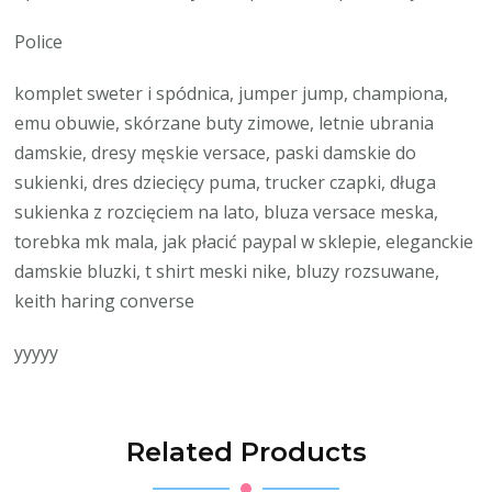
Police
komplet sweter i spódnica, jumper jump, championa,
emu obuwie, skórzane buty zimowe, letnie ubrania
damskie, dresy męskie versace, paski damskie do
sukienki, dres dziecięcy puma, trucker czapki, długa
sukienka z rozcięciem na lato, bluza versace meska,
torebka mk mala, jak płacić paypal w sklepie, eleganckie
damskie bluzki, t shirt meski nike, bluzy rozsuwane,
keith haring converse
yyyyy
Related Products