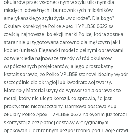
okularów przeciwsłonecznym w stylu ulicznym dla
młodych, odważnych i buntowniczych miłośników
amerykańskiego stylu życia „w drodze”. Dla kogo?
Okulary korekcyjne Police Apex 1 VPLB58 0622 są
częścią najnowszej kolekcji marki Police, która została
starannie przygotowana zarówno dla mężczyzn jak i
kobiet (unisex). Elegancki model z pełnymi oprawkami
odzwierciedla najnowsze trendy wśród okularów
współczesnych projektantów, a jego prostokątny
kształt sprawia, że Police VPLB58 stanowi idealny wybór
szczególnie dla okrągłej lub kwadratowej twarzy.
Materiały Materiał użyty do wytworzenia oprawek to
metal, który nie ulega korozji, co sprawia, że jest
praktycznie niezniszczalny. Darmowa dostawa Kup
okulary Police Apex 1 VPLB58 0622 na eyerim już teraz i
skorzystaj z bezpłatnej dostawy w oryginalnym
opakowaniu ochronnym bezpośrednio pod Twoje drzwi.