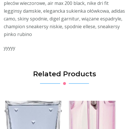
pleców wieczorowe, air max 200 black, nike dri fit
legginsy damskie, elegancka sukienka ołówkowa, adidas
camo, skiny spodnie, digel garnitur, wiązane espadryle,
champion sneakersy niskie, spodnie ellese, sneakersy
pinko rubino
yyyyy
Related Products