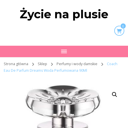
Życie na plusie
0
Strona główna
Sklep
Perfumy i wody damskie
Coach
Eau De Parfum Dreams Woda Perfumowana 90Ml