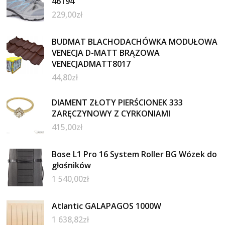
46194
229,00
zł
BUDMAT BLACHODACHÓWKA MODUŁOWA
VENECJA D-MATT BRĄZOWA
VENECJADMATT8017
44,80
zł
DIAMENT ZŁOTY PIERŚCIONEK 333
ZARĘCZYNOWY Z CYRKONIAMI
415,00
zł
Bose L1 Pro 16 System Roller BG Wózek do
głośników
1 540,00
zł
Atlantic GALAPAGOS 1000W
1 638,82
zł