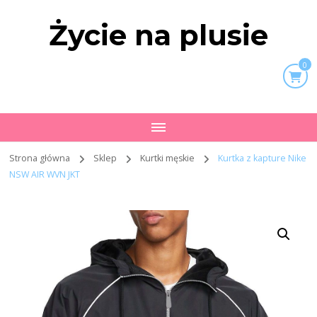
Życie na plusie
0
Strona główna
Sklep
Kurtki męskie
Kurtka z kapture Nike
NSW AIR WVN JKT