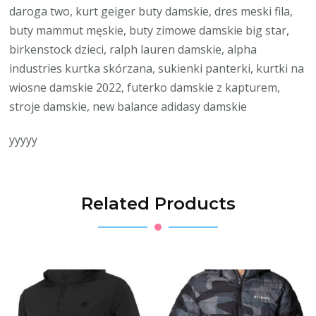
daroga two, kurt geiger buty damskie, dres meski fila,
buty mammut męskie, buty zimowe damskie big star,
birkenstock dzieci, ralph lauren damskie, alpha
industries kurtka skórzana, sukienki panterki, kurtki na
wiosne damskie 2022, futerko damskie z kapturem,
stroje damskie, new balance adidasy damskie
yyyyy
Related Products