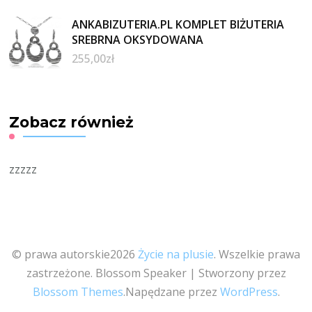
ANKABIZUTERIA.PL KOMPLET BIŻUTERIA
SREBRNA OKSYDOWANA
255,00
zł
Zobacz również
zzzzz
© prawa autorskie2026
Życie na plusie
. Wszelkie prawa
zastrzeżone.
Blossom Speaker | Stworzony przez
Blossom Themes
.Napędzane przez
WordPress
.