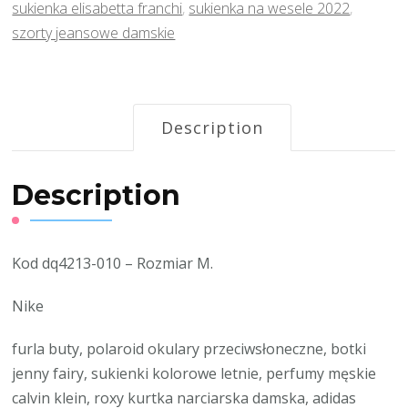
sukienka elisabetta franchi
,
sukienka na wesele 2022
,
szorty jeansowe damskie
Description
Description
Kod dq4213-010 – Rozmiar M.
Nike
furla buty, polaroid okulary przeciwsłoneczne, botki
jenny fairy, sukienki kolorowe letnie, perfumy męskie
calvin klein, roxy kurtka narciarska damska, adidas