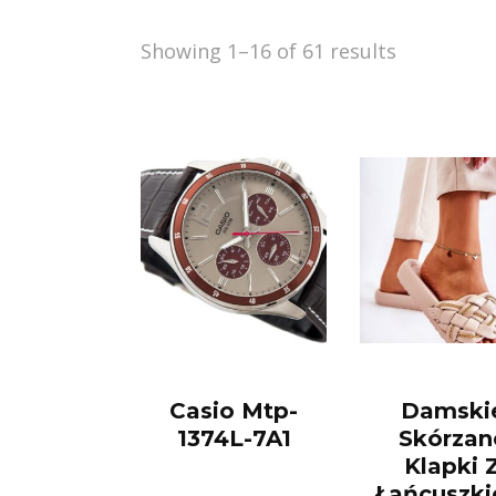
Showing 1–16 of 61 results
Casio Mtp-
Damski
1374L-7A1
Skórzan
Klapki 
Łańcuszk