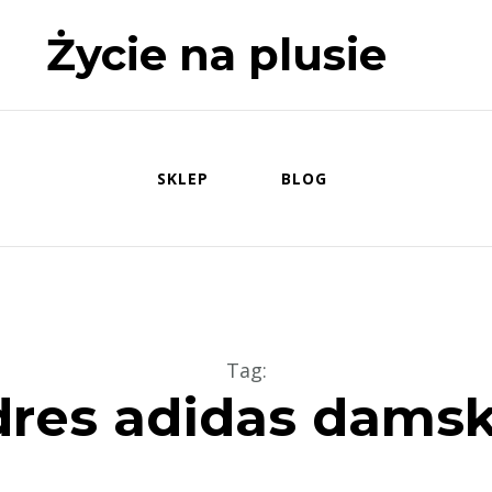
Życie na plusie
SKLEP
BLOG
Tag
:
dres adidas damsk