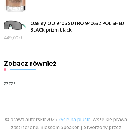
Oakley OO 9406 SUTRO 940632 POLISHED
BLACK prizm black
449,00
zł
Zobacz również
zzzzz
© prawa autorskie2026
Życie na plusie
. Wszelkie prawa
zastrzeżone.
Blossom Speaker | Stworzony przez