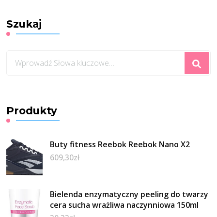
Szukaj
Szukasz
czegoś?
Produkty
Buty fitness Reebok Reebok Nano X2
609,30
zł
Bielenda enzymatyczny peeling do twarzy
cera sucha wrażliwa naczynniowa 150ml