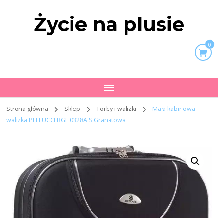
Życie na plusie
0
Strona główna
Sklep
Torby i walizki
Mała kabinowa
walizka PELLUCCI RGL 0328A S Granatowa