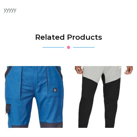
yyyyy
Related Products