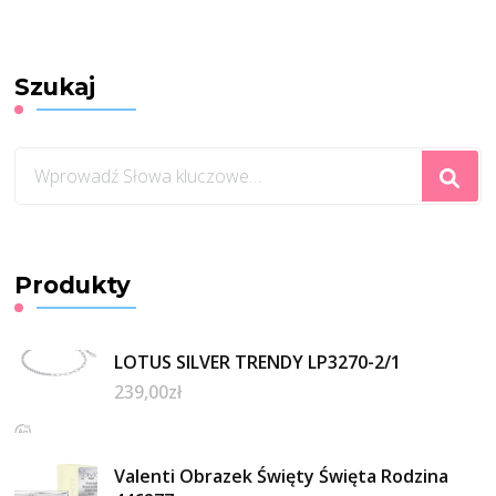
Szukaj
Szukasz
czegoś?
Produkty
LOTUS SILVER TRENDY LP3270-2/1
239,00
zł
Valenti Obrazek Święty Święta Rodzina