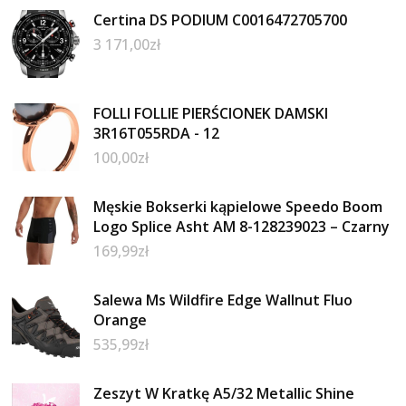
Certina DS PODIUM C0016472705700
3 171,00
zł
FOLLI FOLLIE PIERŚCIONEK DAMSKI
3R16T055RDA - 12
100,00
zł
Męskie Bokserki kąpielowe Speedo Boom
Logo Splice Asht AM 8-128239023 – Czarny
169,99
zł
Salewa Ms Wildfire Edge Wallnut Fluo
Orange
535,99
zł
Zeszyt W Kratkę A5/32 Metallic Shine