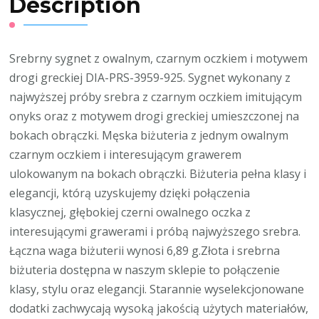
Description
Srebrny sygnet z owalnym, czarnym oczkiem i motywem
drogi greckiej DIA-PRS-3959-925. Sygnet wykonany z
najwyższej próby srebra z czarnym oczkiem imitującym
onyks oraz z motywem drogi greckiej umieszczonej na
bokach obrączki. Męska biżuteria z jednym owalnym
czarnym oczkiem i interesującym grawerem
ulokowanym na bokach obrączki. Biżuteria pełna klasy i
elegancji, którą uzyskujemy dzięki połączenia
klasycznej, głębokiej czerni owalnego oczka z
interesującymi grawerami i próbą najwyższego srebra.
Łączna waga biżuterii wynosi 6,89 g.Złota i srebrna
biżuteria dostępna w naszym sklepie to połączenie
klasy, stylu oraz elegancji. Starannie wyselekcjonowane
dodatki zachwycają wysoką jakością użytych materiałów,