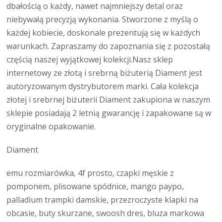
dbałością o każdy, nawet najmniejszy detal oraz
niebywałą precyzją wykonania. Stworzone z myślą o
każdej kobiecie, doskonale prezentują się w każdych
warunkach. Zapraszamy do zapoznania się z pozostałą
częścią naszej wyjątkowej kolekcji.Nasz sklep
internetowy ze złotą i srebrną biżuterią Diament jest
autoryzowanym dystrybutorem marki. Cała kolekcja
złotej i srebrnej biżuterii Diament zakupiona w naszym
sklepie posiadają 2 letnią gwarancję i zapakowane są w
oryginalne opakowanie.
Diament
emu rozmiarówka, 4f prosto, czapki męskie z
pomponem, plisowane spódnice, mango paypo,
palladium trampki damskie, przezroczyste klapki na
obcasie, buty skurzane, swoosh dres, bluza markowa