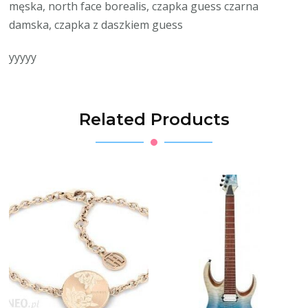
męska, north face borealis, czapka guess czarna
damska, czapka z daszkiem guess
yyyyy
Related Products