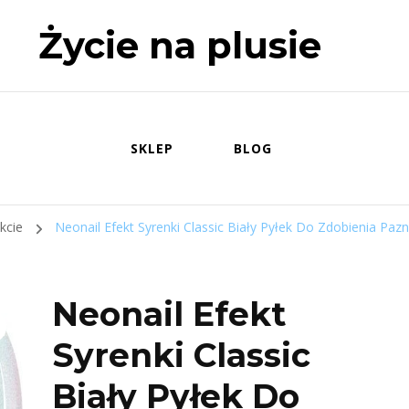
Życie na plusie
SKLEP
BLOG
okcie
Neonail Efekt Syrenki Classic Biały Pyłek Do Zdobienia Paz
Neonail Efekt
Syrenki Classic
Biały Pyłek Do