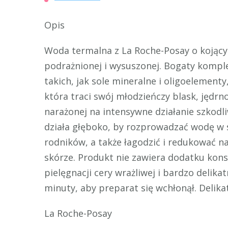
Opis
Woda termalna z La Roche-Posay o kojącyc
podrażnionej i wysuszonej. Bogaty kompl
takich, jak sole mineralne i oligoelement
która traci swój młodzieńczy blask, jędrn
narażonej na intensywne działanie szkod
działa głęboko, by rozprowadzać wodę w
rodników, a także łagodzić i redukować na
skórze. Produkt nie zawiera dodatku kon
pielęgnacji cery wrażliwej i bardzo delik
minuty, aby preparat się wchłonął. Delik
La Roche-Posay