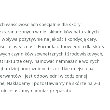
h właściwościach specjalnie dla skóry
eks zanurzonych w niej składników naturalnych
y, wpływa pozytywnie na jakość i kondycję cery,
ość i elastyczność. Formuła odpowiednia dla skóry
liwych czynników zewnętrznych i środowiskowych,
 strukturze cery, hamować namnażanie wolnych
jbardziej podrażnione i szorstkie miejsca na
serwantów i jest odpowiedni w codziennej
atnej.Nakładamy i pozostawiamy na skórze na 2-3
atnie osuszamy nadmiar preparatu.