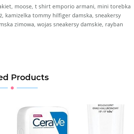
kiet, moose, t shirt emporio armani, mini torebka
, kamizelka tommy hilfiger damska, sneakersy
amska zimowa, wojas sneakersy damskie, rayban
ed Products