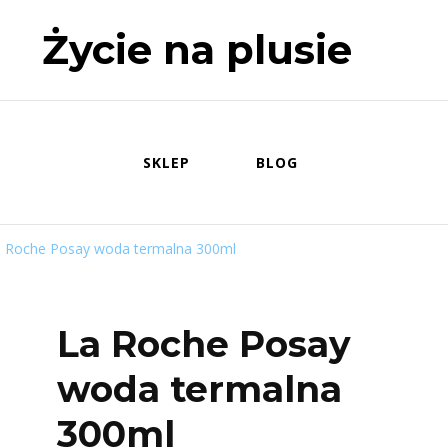
Życie na plusie
SKLEP
BLOG
 Roche Posay woda termalna 300ml
La Roche Posay
woda termalna
300ml