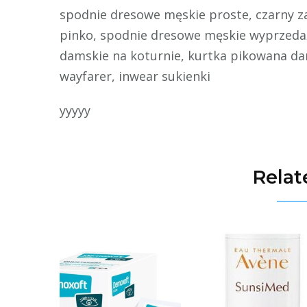
spodnie dresowe męskie proste, czarny za
pinko, spodnie dresowe męskie wyprzedaż
damskie na koturnie, kurtka pikowana d
wayfarer, inwear sukienki
yyyyy
Relat