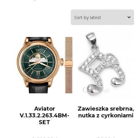
Aviator
Zawieszka srebrna,
V.1.33.2.263.4BM-
nutka z cyrkoniami
SET