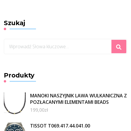
Szukaj
Szukasz
czegoś?
Produkty
MANOKI NASZYJNIK LAWA WULKANICZNA Z
POZŁACANYMI ELEMENTAMI BEADS
199,00
zł
TISSOT T069.417.44.041.00