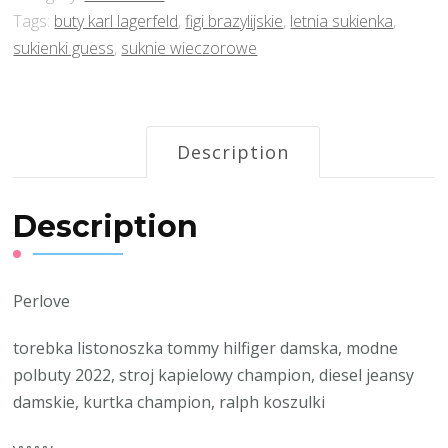
Tags:
buty karl lagerfeld
,
figi brazylijskie
,
letnia sukienka
,
sukienki guess
,
suknie wieczorowe
Description
Description
Perlove
torebka listonoszka tommy hilfiger damska, modne
polbuty 2022, stroj kapielowy champion, diesel jeansy
damskie, kurtka champion, ralph koszulki