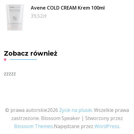
Avene COLD CREAM Krem 100ml
39,52
zł
Zobacz również
zzzzz
© prawa autorskie2026
Życie na plusie
. Wszelkie prawa
zastrzeżone.
Blossom Speaker | Stworzony przez
Blossom Themes
.Napędzane przez
WordPress
.