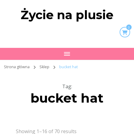
Życie na plusie
0
Strona główna
Sklep
bucket hat
Tag
:
bucket hat
Showing 1–16 of 70 results