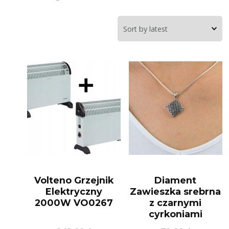
Volteno Grzejnik
Diament
Elektryczny
Zawieszka srebrna
2000W VO0267
z czarnymi
cyrkoniami
(AZZ000000312)