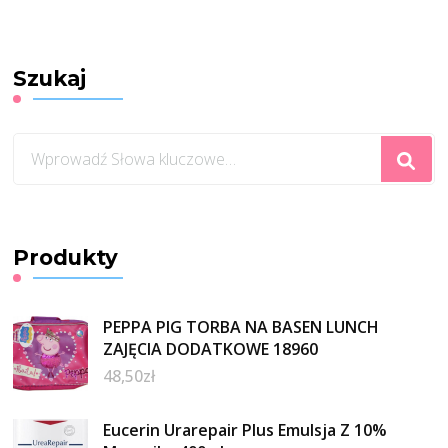
Szukaj
Szukasz
czegoś?
Produkty
PEPPA PIG TORBA NA BASEN LUNCH
ZAJĘCIA DODATKOWE 18960
48,50
zł
Eucerin Urarepair Plus Emulsja Z 10%