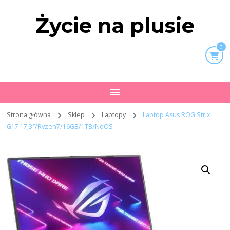
Życie na plusie
0
Strona główna
Sklep
Laptopy
Laptop Asus ROG Strix
G17 17,3″/Ryzen7/16GB/1TB/NoOS