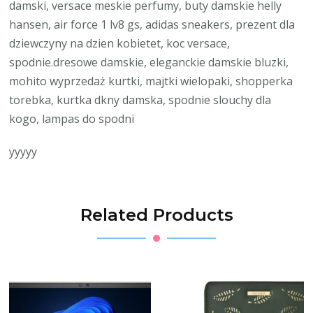
damski, versace meskie perfumy, buty damskie helly
hansen, air force 1 lv8 gs, adidas sneakers, prezent dla
dziewczyny na dzien kobietet, koc versace,
spodnie.dresowe damskie, eleganckie damskie bluzki,
mohito wyprzedaż kurtki, majtki wielopaki, shopperka
torebka, kurtka dkny damska, spodnie slouchy dla
kogo, lampas do spodni
yyyyy
Related Products