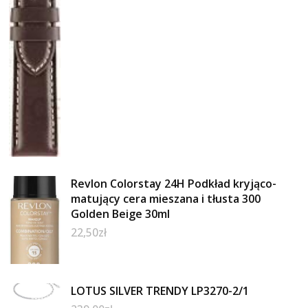
Revlon Colorstay 24H Podkład kryjąco-
matujący cera mieszana i tłusta 300
Golden Beige 30ml
22,50
zł
LOTUS SILVER TRENDY LP3270-2/1