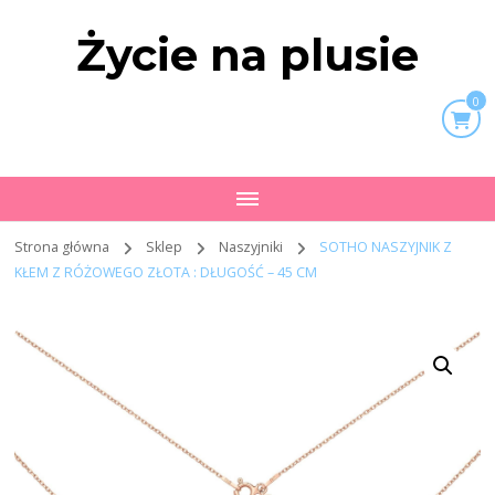
Życie na plusie
0
Strona główna
Sklep
Naszyjniki
SOTHO NASZYJNIK Z
KŁEM Z RÓŻOWEGO ZŁOTA : DŁUGOŚĆ – 45 CM