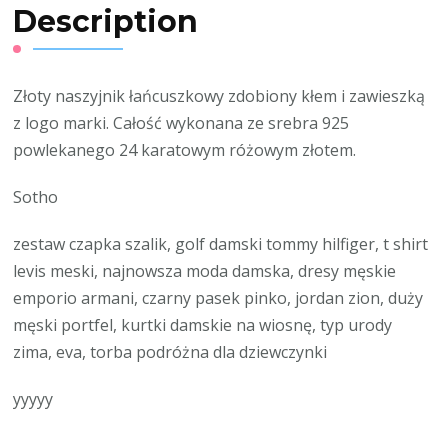
Description
Złoty naszyjnik łańcuszkowy zdobiony kłem i zawieszką
z logo marki. Całość wykonana ze srebra 925
powlekanego 24 karatowym różowym złotem.
Sotho
zestaw czapka szalik, golf damski tommy hilfiger, t shirt
levis meski, najnowsza moda damska, dresy męskie
emporio armani, czarny pasek pinko, jordan zion, duży
męski portfel, kurtki damskie na wiosnę, typ urody
zima, eva, torba podróżna dla dziewczynki
yyyyy