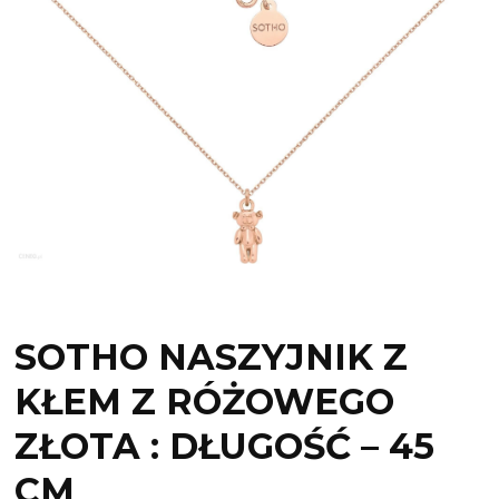
SOTHO NASZYJNIK Z
KŁEM Z RÓŻOWEGO
ZŁOTA : DŁUGOŚĆ – 45
CM