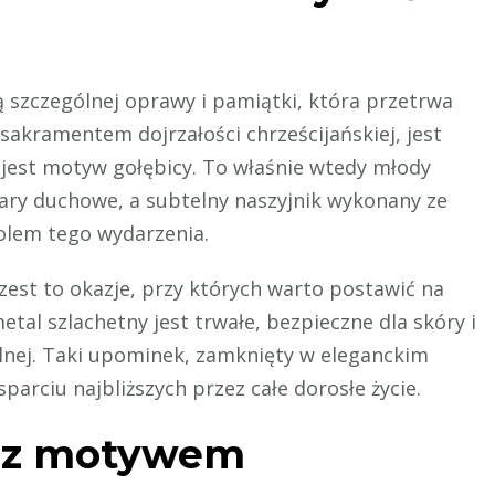
 szczególnej oprawy i pamiątki, która przetrwa
akramentem dojrzałości chrześcijańskiej, jest
y jest motyw gołębicy. To właśnie wtedy młody
ry duchowe, a subtelny naszyjnik wykonany ze
olem tego wydarzenia.
est to okazje, przy których warto postawić na
metal szlachetny jest trwałe, bezpieczne dla skóry i
lnej. Taki upominek, zamknięty w eleganckim
parciu najbliższych przez całe dorosłe życie.
ię z motywem