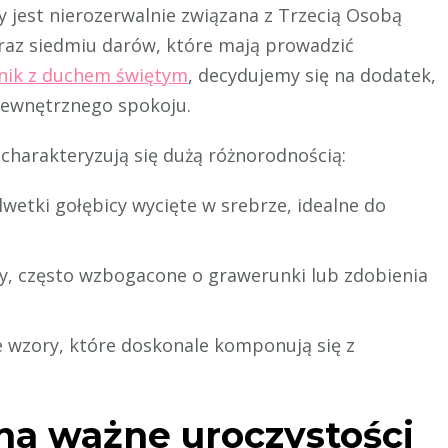
cy jest nierozerwalnie związana z Trzecią Osobą
oraz siedmiu darów, które mają prowadzić
nik z duchem świętym
, decydujemy się na dodatek,
 wewnętrznego spokoju.
charakteryzują się dużą różnorodnością:
lwetki gołębicy wycięte w srebrze, idealne do
y, często wzbogacone o grawerunki lub zdobienia
e wzory, które doskonale komponują się z
na ważne uroczystości