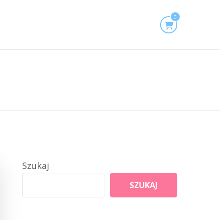
0
Szukaj
SZUKAJ