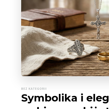
BEZ KATEGORII
Symbolika i ele