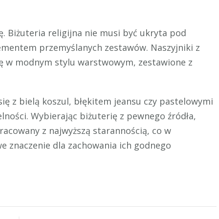
 Biżuteria religijna nie musi być ukryta pod
elementem przemyślanych zestawów. Naszyjniki z
ię w modnym stylu warstwowym, zestawione z
ę z bielą koszul, błękitem jeansu czy pastelowymi
elności. Wybierając biżuterię z pewnego źródła,
racowany z najwyższą starannością, co w
we znaczenie dla zachowania ich godnego