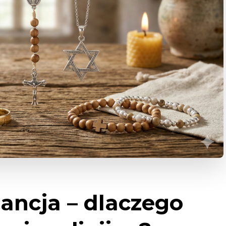
gancja – dlaczego