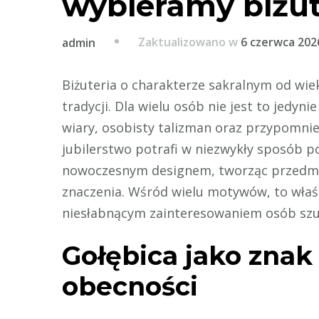
wybieramy biżute
Zaktualizowano w
6 czerwca 202
admin
Biżuteria o charakterze sakralnym od wie
tradycji. Dla wielu osób nie jest to jedy
wiary, osobisty talizman oraz przypomni
jubilerstwo potrafi w niezwykły sposób p
nowoczesnym designem, tworząc przedmiot
znaczenia. Wśród wielu motywów, to właś
niesłabnącym zainteresowaniem osób szu
Gołębica jako znak 
obecności