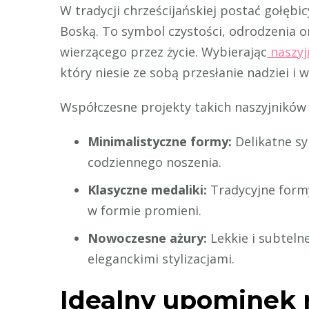
W tradycji chrześcijańskiej postać gołębi
Boską. To symbol czystości, odrodzenia 
wierzącego przez życie. Wybierając
naszyj
który niesie ze sobą przesłanie nadziei i
Współczesne projekty takich naszyjników 
Minimalistyczne formy:
Delikatne sy
codziennego noszenia.
Klasyczne medaliki:
Tradycyjne form
w formie promieni.
Nowoczesne ażury:
Lekkie i subteln
eleganckimi stylizacjami.
Idealny upominek 