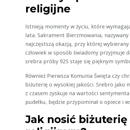
religijne
Istnieją momenty w życiu, które wymagają
lata. Sakrament Bierzmowania, nazywany s
najczęstszą okazją, przy której wybieran
człowiek w sposób świadomy przyjmuje da
srebra próby 925 staje się pięknym symb
Również Pierwsza Komunia Święta czy chrz
biżuterię o wysokiej jakości. Srebro jako 
z czasem zyskuje na wartości sentymenta
pudełku, będzie przypominał o opiece i ws
Jak nosić biżuter