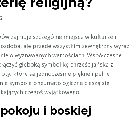
rię religijną?
6
ków zajmuje szczególne miejsce w kulturze i
nie ozdoba, ale przede wszystkim zewnętrzny wyraz
enie o wyznawanych wartościach. Współczesne
ołączyć głęboką symbolikę chrześcijańską z
y, które są jednocześnie piękne i pełne
nie symbole pneumatologiczne cieszą się
kających czegoś wyjątkowego.
pokoju i boskiej