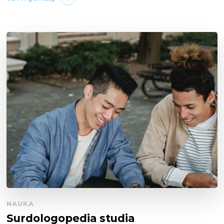
NAUKA
Surdologopedia studia