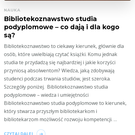
NAUKA
Bibliotekoznawstwo studia
podyplomowe – co dają i dla kogo
są?
Bibliotekoznawstwo to ciekawy kierunek, głównie dla
osób, które uwielbiają czytać książki. Komu jednak
studia te przydadzą się najbardziej i jakie korzyści
przyniosą absolwentom? Wiedza, jaką zdobywają
studenci podczas trwania studiów, jest szeroka.
Szczegóły poniżej. Bibliotekoznawstwo studia
podyplomowe – wiedza i umiejętności
Bibliotekoznawstwo studia podyplomowe to kierunek,
który stwarza przyszłym bibliotekarkom i
bibliotekarzom możliwość rozwoju kompetencji. …
CZYTAJ DALEJ