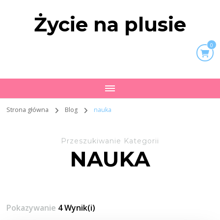
Życie na plusie
0
Strona główna
Blog
nauka
Przeszukiwanie Kategorii
NAUKA
Pokazywanie
4 Wynik(i)