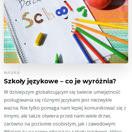
NAUKA
Szkoły językowe – co je wyróżnia?
W dzisiejszym globalizującym się świecie umiejętność
posługiwania się różnymi językami jest niezwykle
ważna. Nie tylko pomaga nam lepiej komunikować się z
innymi, ale także otwiera przed nami wiele drzwi,
zarówno na poziomie osobistym, jak i zawodowym.
Właśnie tu na scenę wkraczają szkoły językowe, które