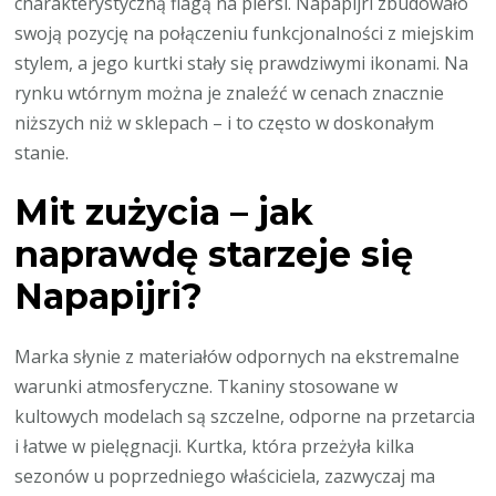
charakterystyczną flagą na piersi. Napapijri zbudowało
swoją pozycję na połączeniu funkcjonalności z miejskim
stylem, a jego kurtki stały się prawdziwymi ikonami. Na
rynku wtórnym można je znaleźć w cenach znacznie
niższych niż w sklepach – i to często w doskonałym
stanie.
Mit zużycia – jak
naprawdę starzeje się
Napapijri?
Marka słynie z materiałów odpornych na ekstremalne
warunki atmosferyczne. Tkaniny stosowane w
kultowych modelach są szczelne, odporne na przetarcia
i łatwe w pielęgnacji. Kurtka, która przeżyła kilka
sezonów u poprzedniego właściciela, zazwyczaj ma