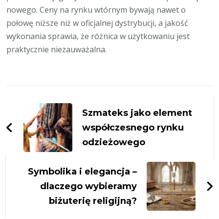
nowego. Ceny na rynku wtórnym bywają nawet o
połowę niższe niż w oficjalnej dystrybucji, a jakość
wykonania sprawia, że różnica w użytkowaniu jest
praktycznie niezauważalna.
Zobacz
wpisy
Szmateks jako element
współczesnego rynku
odzieżowego
Symbolika i elegancja –
dlaczego wybieramy
biżuterię religijną?