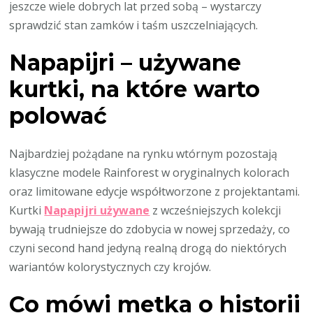
jeszcze wiele dobrych lat przed sobą – wystarczy
sprawdzić stan zamków i taśm uszczelniających.
Napapijri – używane
kurtki, na które warto
polować
Najbardziej pożądane na rynku wtórnym pozostają
klasyczne modele Rainforest w oryginalnych kolorach
oraz limitowane edycje współtworzone z projektantami.
Kurtki
Napapijri używane
z wcześniejszych kolekcji
bywają trudniejsze do zdobycia w nowej sprzedaży, co
czyni second hand jedyną realną drogą do niektórych
wariantów kolorystycznych czy krojów.
Co mówi metka o historii