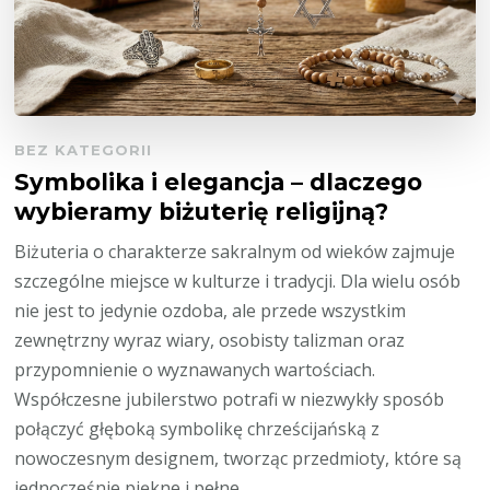
BEZ KATEGORII
Symbolika i elegancja – dlaczego
wybieramy biżuterię religijną?
Biżuteria o charakterze sakralnym od wieków zajmuje
szczególne miejsce w kulturze i tradycji. Dla wielu osób
nie jest to jedynie ozdoba, ale przede wszystkim
zewnętrzny wyraz wiary, osobisty talizman oraz
przypomnienie o wyznawanych wartościach.
Współczesne jubilerstwo potrafi w niezwykły sposób
połączyć głęboką symbolikę chrześcijańską z
nowoczesnym designem, tworząc przedmioty, które są
jednocześnie piękne i pełne …