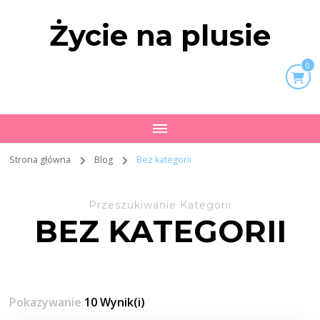
Życie na plusie
0
Strona główna
Blog
Bez kategorii
Przeszukiwanie Kategorii
BEZ KATEGORII
Pokazywanie
10 Wynik(i)