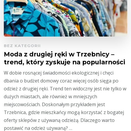
BEZ KATEGORII
Moda z drugiej ręki w Trzebnicy –
trend, który zyskuje na popularności
W dobie rosnącej świadomości ekologicznej i chęci
dbania o budżet domowy coraz więcej osób sięga po
odzież z drugiej ręki. Trend ten widoczny jest nie tylko w
dużych miastach, ale również w mniejszych
miejscowościach. Doskonałym przykładem jest
Trzebnica, gdzie mieszkańcy mogą korzystać z bogatej
oferty sklepów z używaną odzieżą. Dlaczego warto
postawić na odzież używaną? …