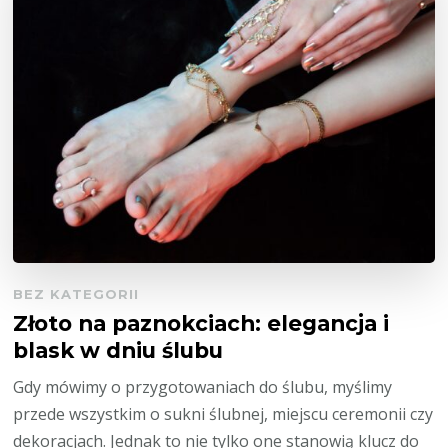
BEZ KATEGORII
Złoto na paznokciach: elegancja i
blask w dniu ślubu
Gdy mówimy o przygotowaniach do ślubu, myślimy
przede wszystkim o sukni ślubnej, miejscu ceremonii czy
dekoracjach. Jednak to nie tylko one stanowią klucz do