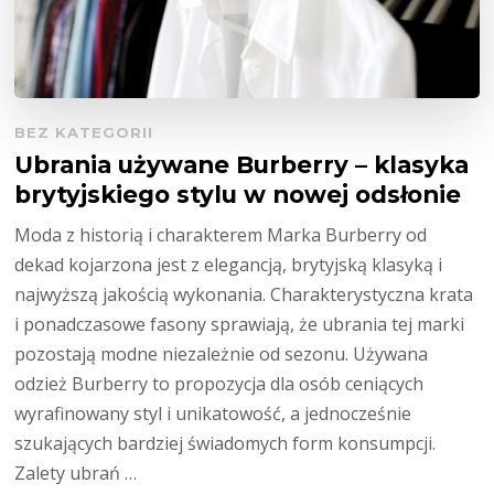
BEZ KATEGORII
Ubrania używane Burberry – klasyka
brytyjskiego stylu w nowej odsłonie
Moda z historią i charakterem Marka Burberry od
dekad kojarzona jest z elegancją, brytyjską klasyką i
najwyższą jakością wykonania. Charakterystyczna krata
i ponadczasowe fasony sprawiają, że ubrania tej marki
pozostają modne niezależnie od sezonu. Używana
odzież Burberry to propozycja dla osób ceniących
wyrafinowany styl i unikatowość, a jednocześnie
szukających bardziej świadomych form konsumpcji.
Zalety ubrań …