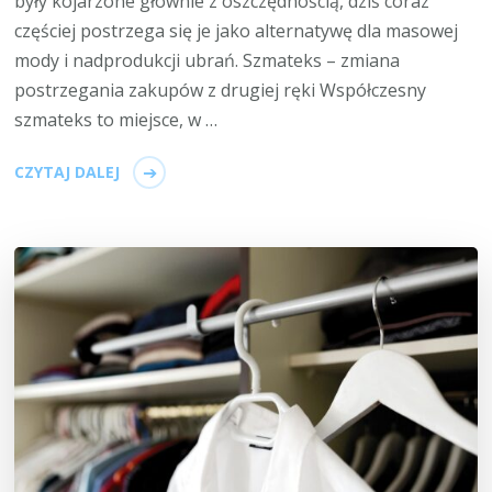
były kojarzone głównie z oszczędnością, dziś coraz
częściej postrzega się je jako alternatywę dla masowej
mody i nadprodukcji ubrań. Szmateks – zmiana
postrzegania zakupów z drugiej ręki Współczesny
szmateks to miejsce, w …
CZYTAJ DALEJ