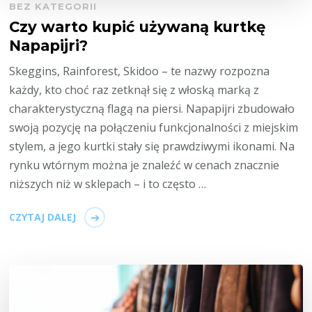
BEZ KATEGORII
Czy warto kupić używaną kurtkę
Napapijri?
Skeggins, Rainforest, Skidoo – te nazwy rozpozna
każdy, kto choć raz zetknął się z włoską marką z
charakterystyczną flagą na piersi. Napapijri zbudowało
swoją pozycję na połączeniu funkcjonalności z miejskim
stylem, a jego kurtki stały się prawdziwymi ikonami. Na
rynku wtórnym można je znaleźć w cenach znacznie
niższych niż w sklepach – i to często …
CZYTAJ DALEJ