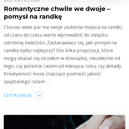
BEZ KATEGORII
Romantyczne chwile we dwoje –
pomysł na randkę
Chociaż wiele par ma swoje ulubione miejsca na randki,
od czasu do czasu warto wprowadzić do związku
odrobinę świeżości. Zastanawiasz się, jaki pomysł na
randkę byłby najlepszy? Oto kilka propozycji, które
mogą okazać się strzałem w dziesiątkę, niezależnie od
tego, czy jesteście razem od miesiąca, roku, czy dekady.
Kreatywność może znacząco podnieść jakość
spędzanego razem …
CZYTAJ DALEJ