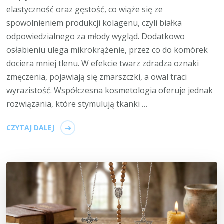
elastyczność oraz gęstość, co wiąże się ze
spowolnieniem produkcji kolagenu, czyli białka
odpowiedzialnego za młody wygląd. Dodatkowo
osłabieniu ulega mikrokrążenie, przez co do komórek
dociera mniej tlenu. W efekcie twarz zdradza oznaki
zmęczenia, pojawiają się zmarszczki, a owal traci
wyrazistość. Współczesna kosmetologia oferuje jednak
rozwiązania, które stymulują tkanki …
CZYTAJ DALEJ