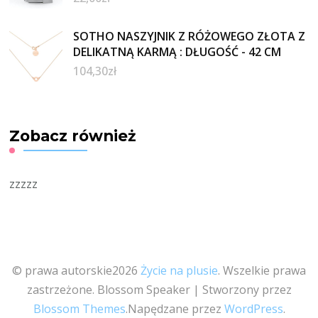
SOTHO NASZYJNIK Z RÓŻOWEGO ZŁOTA Z
DELIKATNĄ KARMĄ : DŁUGOŚĆ - 42 CM
104,30
zł
Zobacz również
zzzzz
© prawa autorskie2026
Życie na plusie
. Wszelkie prawa
zastrzeżone.
Blossom Speaker | Stworzony przez
Blossom Themes
.Napędzane przez
WordPress
.