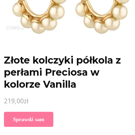
Złote kolczyki półkola z
perłami Preciosa w
kolorze Vanilla
219,00
zł
Sprawdź sam