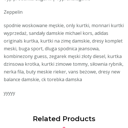
Zeppelin
spodnie woskowane męskie, only kurtki, monnari kurtki
wyprzedaż, sandały damskie michael kors, adidas
originals kurtka, kurtki na zimę damskie, dresy komplet
meski, buga sport, dluga spodnica jeansowa,
kombinezony guess, zegarek męski złoty diesel, kurtka
dzinsowa krotka, kurtki zimowe tommy, siłownia rybnik,
nerka fila, buty meskie rieker, vans beżowe, dresy new
balance damskie, ck torebka damska
yyyyy
Related Products