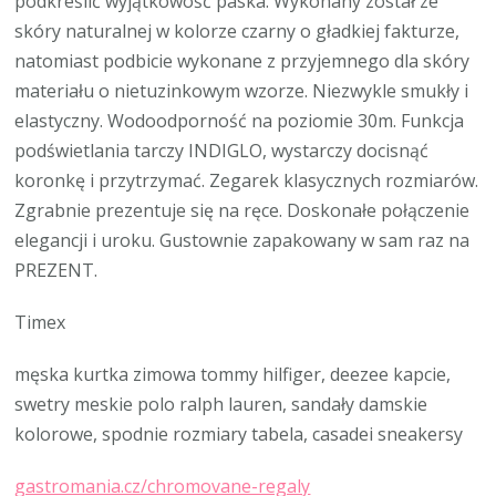
podkreślić wyjątkowość paska. Wykonany został ze
skóry naturalnej w kolorze czarny o gładkiej fakturze,
natomiast podbicie wykonane z przyjemnego dla skóry
materiału o nietuzinkowym wzorze. Niezwykle smukły i
elastyczny. Wodoodporność na poziomie 30m. Funkcja
podświetlania tarczy INDIGLO, wystarczy docisnąć
koronkę i przytrzymać. Zegarek klasycznych rozmiarów.
Zgrabnie prezentuje się na ręce. Doskonałe połączenie
elegancji i uroku. Gustownie zapakowany w sam raz na
PREZENT.
Timex
męska kurtka zimowa tommy hilfiger, deezee kapcie,
swetry meskie polo ralph lauren, sandały damskie
kolorowe, spodnie rozmiary tabela, casadei sneakersy
gastromania.cz/chromovane-regaly