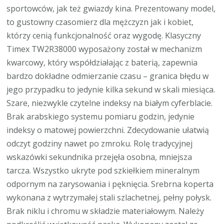
sportowców, jak też gwiazdy kina. Prezentowany model,
to gustowny czasomierz dla mężczyzn jak i kobiet,
którzy cenią funkcjonalność oraz wygodę. Klasyczny
Timex TW2R38000 wyposażony został w mechanizm
kwarcowy, który współdziałając z baterią, zapewnia
bardzo dokładne odmierzanie czasu – granica błędu w
jego przypadku to jedynie kilka sekund w skali miesiąca.
Szare, niezwykle czytelne indeksy na białym cyferblacie.
Brak arabskiego systemu pomiaru godzin, jedynie
indeksy o matowej powierzchni. Zdecydowanie ułatwią
odczyt godziny nawet po zmroku. Rolę tradycyjnej
wskazówki sekundnika przejęła osobna, mniejsza
tarcza. Wszystko ukryte pod szkiełkiem mineralnym
odpornym na zarysowania i pęknięcia. Srebrna koperta
wykonana z wytrzymałej stali szlachetnej, pełny połysk.
Brak niklu i chromu w składzie materiałowym. Należy