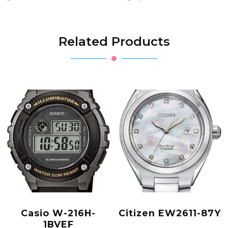
Related Products
Casio W-216H-
Citizen EW2611-87Y
1BVEF