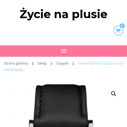
Życie na plusie
0
Strona główna
Sklep
Zegarki
Timex Fairfield SubSecond
TW2R38000