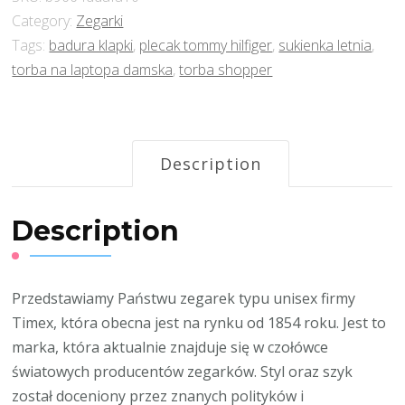
Category:
Zegarki
Tags:
badura klapki
,
plecak tommy hilfiger
,
sukienka letnia
,
torba na laptopa damska
,
torba shopper
Description
Description
Przedstawiamy Państwu zegarek typu unisex firmy
Timex, która obecna jest na rynku od 1854 roku. Jest to
marka, która aktualnie znajduje się w czołówce
światowych producentów zegarków. Styl oraz szyk
został doceniony przez znanych polityków i