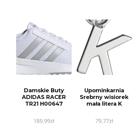
Damskie Buty
Upominkarnia
ADIDAS RACER
Srebrny wisiorek
TR21 H00647
mała litera K
189,99
zł
79,77
zł