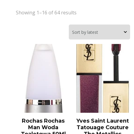
Showing 1–16 of 64 results
Rochas Rochas
Yves Saint Laurent
Man Woda
Tatouage Couture
Toaletowa 50Ml
The Metallics