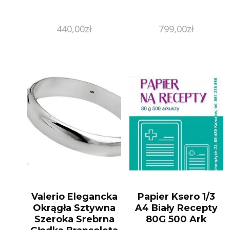
440,00
zł
799,00
zł
Valerio Elegancka
Papier Ksero 1/3
Okrągła Sztywna
A4 Biały Recepty
Szeroka Srebrna
80G 500 Ark