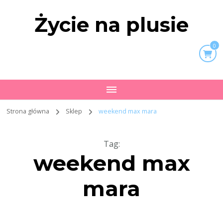
Życie na plusie
0
Strona główna
Sklep
weekend max mara
Tag
:
weekend max
mara