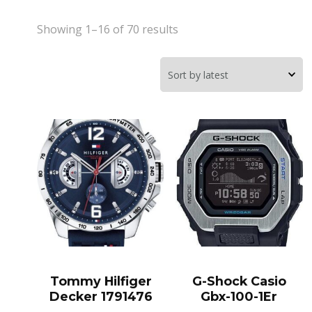
Showing 1–16 of 70 results
Tommy Hilfiger
G-Shock Casio
Decker 1791476
Gbx-100-1Er