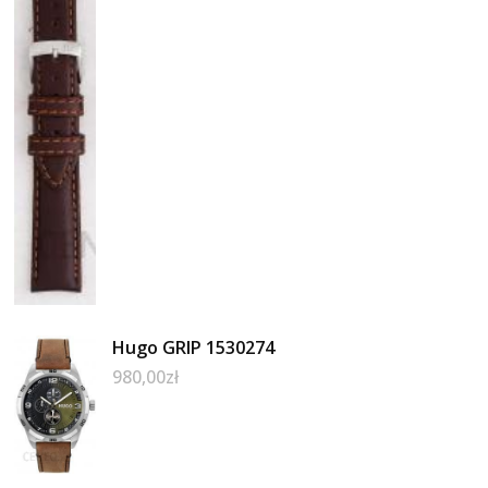
Hugo GRIP 1530274
980,00
zł