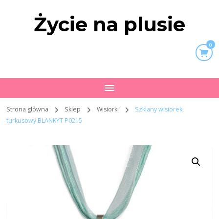
Życie na plusie
0
Strona główna
Sklep
Wisiorki
Szklany wisiorek
turkusowy BLANKYT P0215