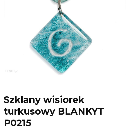
Szklany wisiorek
turkusowy BLANKYT
P0215