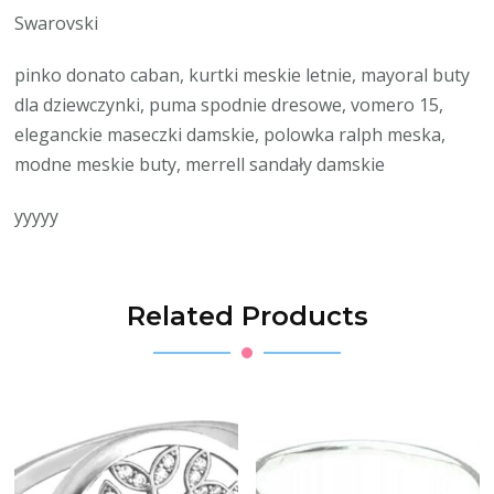
Swarovski
pinko donato caban, kurtki meskie letnie, mayoral buty
dla dziewczynki, puma spodnie dresowe, vomero 15,
eleganckie maseczki damskie, polowka ralph meska,
modne meskie buty, merrell sandały damskie
yyyyy
Related Products