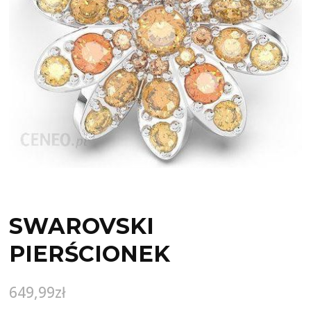
SWAROVSKI
PIERŚCIONEK
649,99
zł