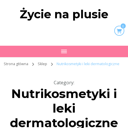
Życie na plusie
0
Strona główna
Sklep
Nutrikosmetyki i leki dermatologiczne
Category
:
Nutrikosmetyki i
leki
dermatologiczne