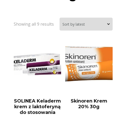
Showing all 9 results
SOLINEA Keladerm
Skinoren Krem
krem z laktoferyną
20% 30g
do stosowania