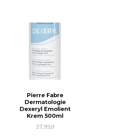
Pierre Fabre
Dermatologie
Dexeryl Emolient
Krem 500ml
37,95
zł