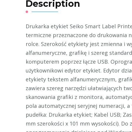
Description
Drukarka etykiet Seiko Smart Label Print
termiczne przeznaczone do drukowania n
rolce. Szerokość etykiety jest zmienna i
alfanumeryczne, grafikę i szereg standa
komputerem poprzez łącze USB. Oprogram
użytkownikowi edytor etykiet. Edytor dzia
etykiety tekstem alfanumerycznym, grafik
zawiera szereg narzędzi ułatwiających tw
skanowania grafiki z monitora, automatyc
pola automatycznej seryjnej numeracji, a
pudełka: Drukarka etykiet; Kabel USB; Zasi
mm szerokości x 101 mm wysokości). Do 