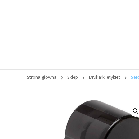
Strona główna
Sklep
Drukarki etykiet
Sei