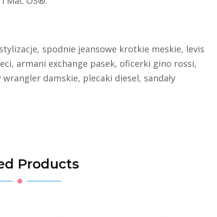
 i Mac OS®.
 stylizacje, spodnie jeansowe krotkie meskie, levis
ci, armani exchange pasek, oficerki gino rossi,
 wrangler damskie, plecaki diesel, sandały
ed Products