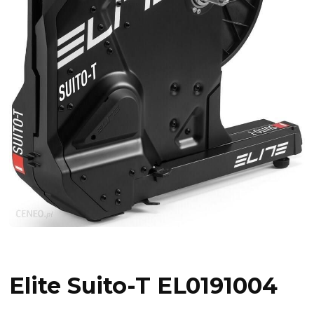
Elite Suito-T EL0191004