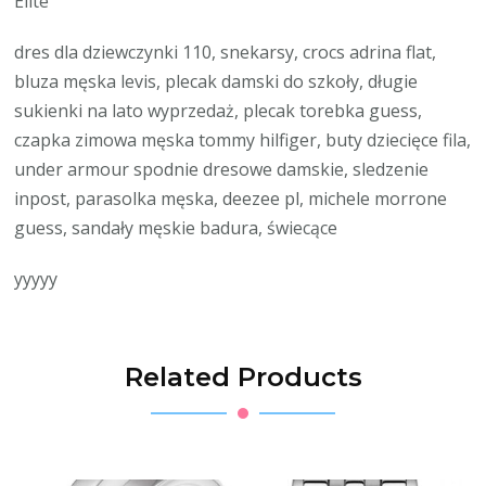
Elite
dres dla dziewczynki 110, snekarsy, crocs adrina flat,
bluza męska levis, plecak damski do szkoły, długie
sukienki na lato wyprzedaż, plecak torebka guess,
czapka zimowa męska tommy hilfiger, buty dziecięce fila,
under armour spodnie dresowe damskie, sledzenie
inpost, parasolka męska, deezee pl, michele morrone
guess, sandały męskie badura, świecące
yyyyy
Related Products