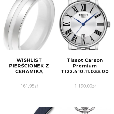
WISHLIST
Tissot Carson
PIERŚCIONEK Z
Premium
CERAMIKĄ
T122.410.11.033.00
161,95
zł
1 190,00
zł