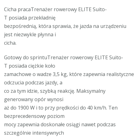
Cicha pracaTrenażer rowerowy ELITE Suito-
T posiada przekładnię
bezpośrednią, która sprawia, że jazda na urządzeniu
jest niezwykle płynna i
cicha.
Gotowy do sprintuTrenażer rowerowy ELITE Suito-
T posiada ciężkie koło
zamachowe o wadze 3,5 kg, które zapewnia realistyczne
odczucia podczas jazdy, a
co za tym idzie, szybką reakcję. Maksymalny
generowany opór wynosi
aż do 1900 W i to przy prędkości do 40 km/h. Ten
bezprecedensowy poziom
mocy zapewnia doskonałe osiągi nawet podczas
szczególnie intensywnych