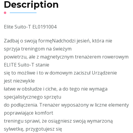
Description
Elite Suito-T EL0191004
Zadbaj o swoją formęNadchodzi jesień, która nie
sprzyja treningom na świeżym
powietrzu, ale z magnetycznym trenażerem rowerowym
ELITE Suito-T stanie
się to możliwe i to w domowym zaciszu! Urządzenie
jest niezwykle
łatwe w obsłudze i ciche, a do tego nie wymaga
specjalistycznego sprzętu
do podłączenia. Trenażer wyposażony w liczne elementy
poprawiające komfort
treningu sprawi, że osiągniesz swoją wymarzoną
sylwetkę, przygotujesz się