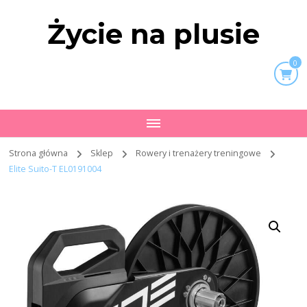
Życie na plusie
0
Strona główna
Sklep
Rowery i trenażery treningowe
Elite Suito-T EL0191004