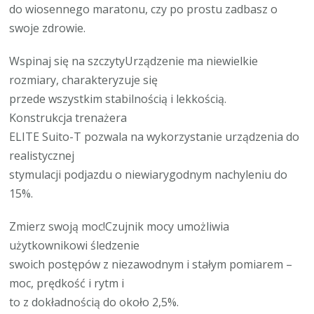
do wiosennego maratonu, czy po prostu zadbasz o
swoje zdrowie.
Wspinaj się na szczytyUrządzenie ma niewielkie
rozmiary, charakteryzuje się
przede wszystkim stabilnością i lekkością.
Konstrukcja trenażera
ELITE Suito-T pozwala na wykorzystanie urządzenia do
realistycznej
stymulacji podjazdu o niewiarygodnym nachyleniu do
15%.
Zmierz swoją moc!Czujnik mocy umożliwia
użytkownikowi śledzenie
swoich postępów z niezawodnym i stałym pomiarem –
moc, prędkość i rytm i
to z dokładnością do około 2,5%.