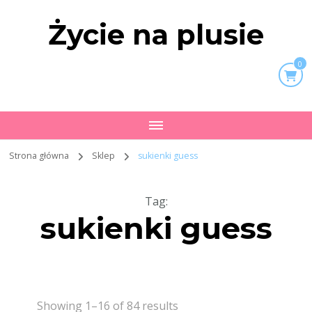
Życie na plusie
0
Strona główna
Sklep
sukienki guess
Tag
:
sukienki guess
Showing 1–16 of 84 results