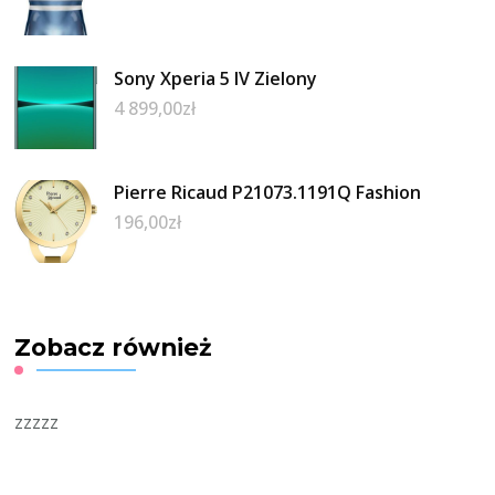
Sony Xperia 5 IV Zielony
4 899,00
zł
Pierre Ricaud P21073.1191Q Fashion
196,00
zł
Zobacz również
zzzzz