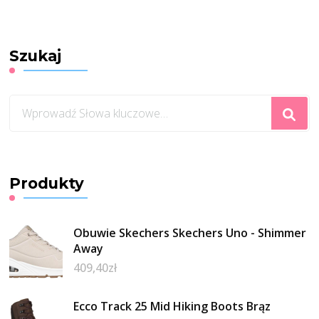
Szukaj
Szukasz
czegoś?
Produkty
Obuwie Skechers Skechers Uno - Shimmer
Away
409,40
zł
Ecco Track 25 Mid Hiking Boots Brąz