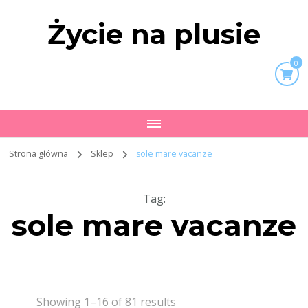
Życie na plusie
0
Strona główna
Sklep
sole mare vacanze
Tag
:
sole mare vacanze
Showing 1–16 of 81 results