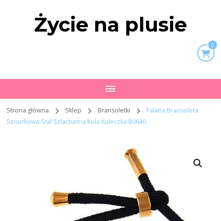
Życie na plusie
0
Strona główna
Sklep
Bransoletki
Falana Bransoleta
Sznurkowa Stal Szlachetna Kula Kuleczka B0640