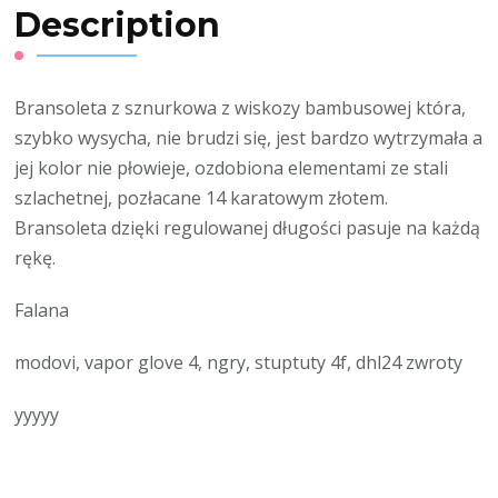
Description
Bransoleta z sznurkowa z wiskozy bambusowej która,
szybko wysycha, nie brudzi się, jest bardzo wytrzymała a
jej kolor nie płowieje, ozdobiona elementami ze stali
szlachetnej, pozłacane 14 karatowym złotem.
Bransoleta dzięki regulowanej długości pasuje na każdą
rękę.
Falana
modovi, vapor glove 4, ngry, stuptuty 4f, dhl24 zwroty
yyyyy