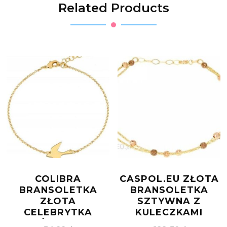
Related Products
COLIBRA
CASPOL.EU ZŁOTA
BRANSOLETKA
BRANSOLETKA
ZŁOTA
SZTYWNA Z
CELEBRYTKA
KULECZKAMI
JASKÓŁKA MODA
BR.00887 PR.585