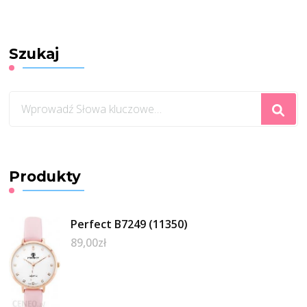
Szukaj
Szukasz
czegoś?
Produkty
Perfect B7249 (11350)
89,00
zł