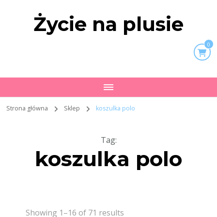
Życie na plusie
0
Strona główna
Sklep
koszulka polo
Tag
:
koszulka polo
Showing 1–16 of 71 results