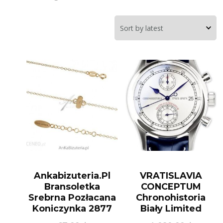
Ankabizuteria.Pl
VRATISLAVIA
Bransoletka
CONCEPTUM
Srebrna Pozłacana
Chronohistoria
Koniczynka 2877
Biały Limited
Edition