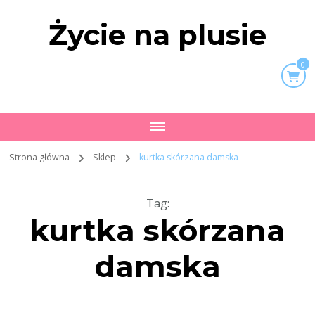
Życie na plusie
0
Strona główna
Sklep
kurtka skórzana damska
Tag
:
kurtka skórzana
damska